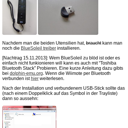
Nachdem man die beiden Utensilien hat,
braucht
kann man
noch die
BlueSoleil treiber
installieren.
[Nachtrag 15.11.2013]: Wem BlueSoleil zu blöd ist oder es
einfach nicht funkionieren will kann es auch mit “Toshiba
Bluetooth Stack” Probieren. Eine kurze Anleitung dazu gibts
bei
dolphin-emu.org
. Wenn die Wiimote per Bluetooth
verbunden ist
hier
weiterlesen.
Nach der Installation und verbundenem USB-Stick sollte das
(nach einem Doppelklick auf das Symbol in der Trayliste)
dann so aussehn: