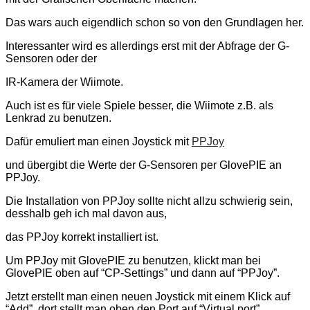
Das wars auch eigendlich schon so von den Grundlagen her.
Interessanter wird es allerdings erst mit der Abfrage der G-
Sensoren oder der
IR-Kamera der Wiimote.
Auch ist es für viele Spiele besser, die Wiimote z.B. als
Lenkrad zu benutzen.
Dafür emuliert man einen Joystick mit
PPJoy
und übergibt die Werte der G-Sensoren per GlovePIE an
PPJoy.
Die Installation von PPJoy sollte nicht allzu schwierig sein,
desshalb geh ich mal davon aus,
das PPJoy korrekt installiert ist.
Um PPJoy mit GlovePIE zu benutzen, klickt man bei
GlovePIE oben auf “CP-Settings” und dann auf “PPJoy”.
Jetzt erstellt man einen neuen Joystick mit einem Klick auf
“Add”, dort stellt man oben den Port auf “Virtual port”