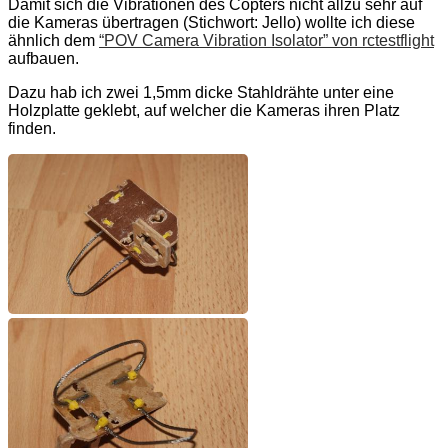
Damit sich die Vibrationen des Copters nicht allzu sehr auf
die Kameras übertragen (Stichwort: Jello) wollte ich diese
ähnlich dem
“POV Camera Vibration Isolator” von rctestflight
aufbauen.
Dazu hab ich zwei 1,5mm dicke Stahldrähte unter eine
Holzplatte geklebt, auf welcher die Kameras ihren Platz
finden.