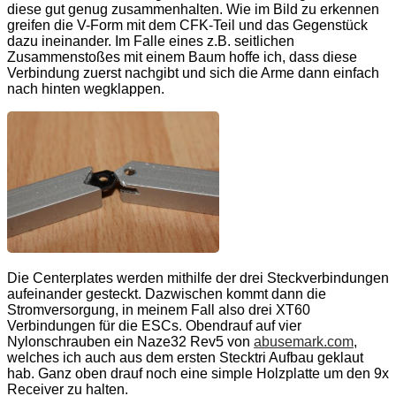
diese gut genug zusammenhalten. Wie im Bild zu erkennen
greifen die V-Form mit dem CFK-Teil und das Gegenstück
dazu ineinander. Im Falle eines z.B. seitlichen
Zusammenstoßes mit einem Baum hoffe ich, dass diese
Verbindung zuerst nachgibt und sich die Arme dann einfach
nach hinten wegklappen.
Die Centerplates werden mithilfe der drei Steckverbindungen
aufeinander gesteckt. Dazwischen kommt dann die
Stromversorgung, in meinem Fall also drei XT60
Verbindungen für die ESCs. Obendrauf auf vier
Nylonschrauben ein Naze32 Rev5 von
abusemark.com
,
welches ich auch aus dem ersten Stecktri Aufbau geklaut
hab. Ganz oben drauf noch eine simple Holzplatte um den 9x
Receiver zu halten.