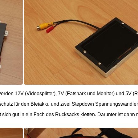
erden 12V (Videosplitter), 7V (Fatshark und Monitor) und 5V (Re
eschutz für den Bleiakku und zwei Stepdown Spannungswandler 
st sich gut in ein Fach des Rucksacks kletten. Darunter ist dann 