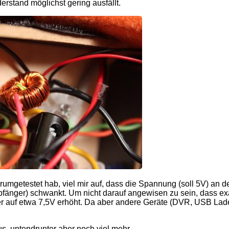
stand möglichst gering ausfällt.
rumgetestet hab, viel mir auf, dass die Spannung (soll 5V) an
fänger) schwankt. Um nicht darauf angewisen zu sein, dass e
 auf etwa 7,5V erhöht. Da aber andere Geräte (DVR, USB Ladeka
us, untendrunter aber noch viel mehr.