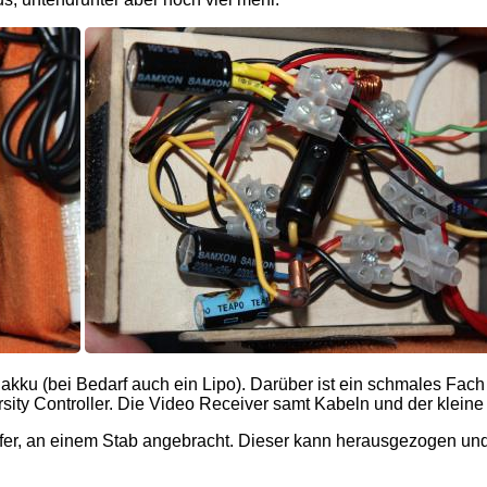
iakku (bei Bedarf auch ein Lipo). Darüber ist ein schmales Fach 
ersity Controller. Die Video Receiver samt Kabeln und der klei
ffer, an einem Stab angebracht. Dieser kann herausgezogen un