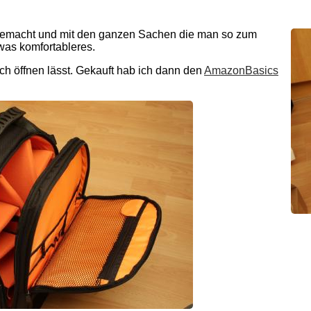
gemacht und mit den ganzen Sachen die man so zum
was komfortableres.
ich öffnen lässt. Gekauft hab ich dann den
AmazonBasics