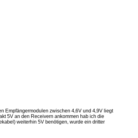
 den Empfängermodulen zwischen 4,6V und 4,9V liegt
xakt 5V an den Receivern ankommen hab ich die
bel) weiterhin 5V benötigen, wurde ein dritter