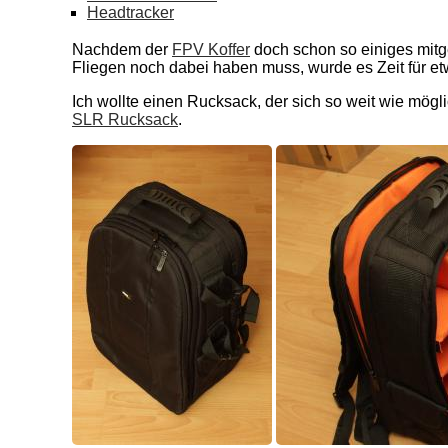
Headtracker
Nachdem der
FPV Koffer
doch schon so einiges mit
Fliegen noch dabei haben muss, wurde es Zeit für et
Ich wollte einen Rucksack, der sich so weit wie mögl
SLR Rucksack
.