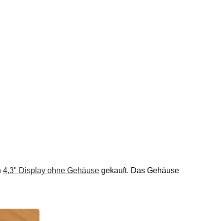
n
4,3" Display ohne Gehäuse
gekauft. Das Gehäuse