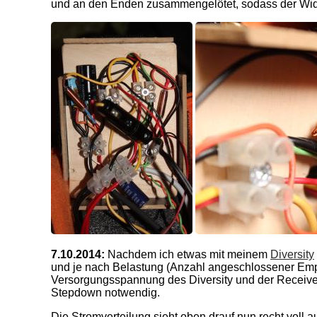
und an den Enden zusammengelötet, sodass der Wider
7.10.2014:
Nachdem ich etwas mit meinem
Diversity
und je nach Belastung (Anzahl angeschlossener Emp
Versorgungsspannung des Diversity und der Receiver
Stepdown notwendig.
Die Stromverteilung sieht oben drauf nun recht voll a