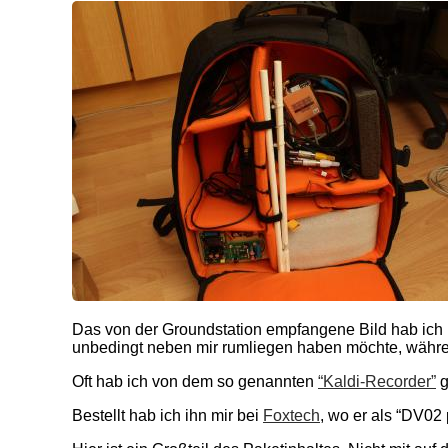
Das von der Groundstation empfangene Bild hab ich me
unbedingt neben mir rumliegen haben möchte, während
Oft hab ich von dem so genannten
“Kaldi-Recorder”
g
Bestellt hab ich ihn mir bei
Foxtech
, wo er als “DV02