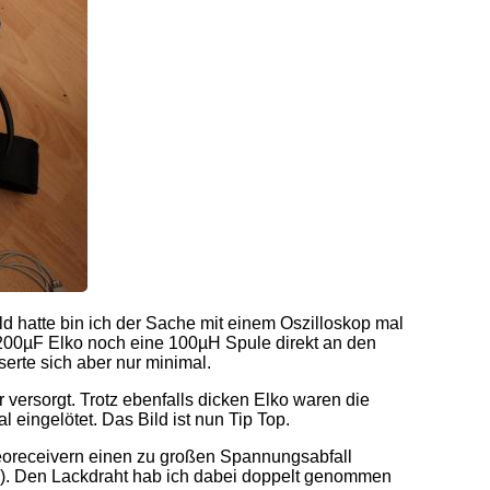
ld hatte bin ich der Sache mit einem Oszilloskop mal
2200µF Elko noch eine 100µH Spule direkt an den
rte sich aber nur minimal.
ersorgt. Trotz ebenfalls dicken Elko waren die
eingelötet. Das Bild ist nun Tip Top.
eoreceivern einen zu großen Spannungsabfall
ild). Den Lackdraht hab ich dabei doppelt genommen