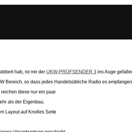
öbert hab, ist mir der
UKW-PRÜFSENDER 3
ins Auge gefalle
W Bereich, so dass jedes Handelsübliche Radio es empfangen
 reichen diese nur ein paar
ehr als der Eigenbau.
 Layout auf Knolles Seite
igene Verantwortung geschieht.