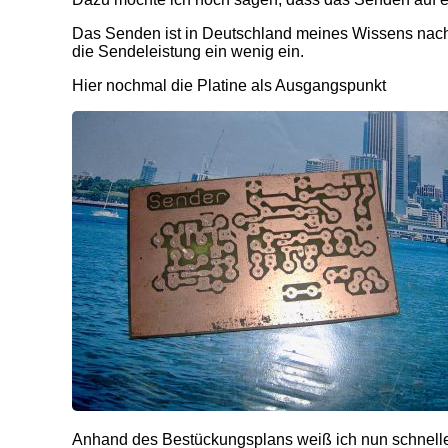
Das Senden ist in Deutschland meines Wissens nach 
die Sendeleistung ein wenig ein.
Hier nochmal die Platine als Ausgangspunkt
Anhand des Bestückungsplans weiß ich nun schneller