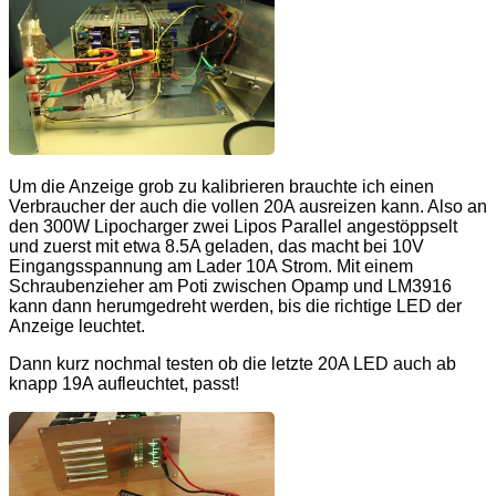
Um die Anzeige grob zu kalibrieren brauchte ich einen
Verbraucher der auch die vollen 20A ausreizen kann. Also an
den 300W Lipocharger zwei Lipos Parallel angestöppselt
und zuerst mit etwa 8.5A geladen, das macht bei 10V
Eingangsspannung am Lader 10A Strom. Mit einem
Schraubenzieher am Poti zwischen Opamp und LM3916
kann dann herumgedreht werden, bis die richtige LED der
Anzeige leuchtet.
Dann kurz nochmal testen ob die letzte 20A LED auch ab
knapp 19A aufleuchtet, passt!