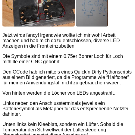
Jetzt wirds fancy! Irgendwie wollte ich mir wohl Arbeit
machen und hab mich dazu entschlossen, diverse LED
Anzeigen in die Front einzubetten.
Die Symbole sind mit einem 0.75er Bohrer Loch für Loch
mithilfe einer CNC gebohrt.
Den GCode hab ich mittels eines Quick’n’Dirty Pythonscripts
aus einem Bild generiert, da die Programme wie “Halftoner”
für meinen Anwendungsfall nicht zu gebrauchen waren.
Von hinten werden die Löcher von LEDs angestrahlt.
Links neben den Anschlussterminals jeweils ein
Batteriesymbol als Metapher für das entsprechende Netzteil
dahinter.
Unten links kein Kleeblatt, sondern ein Lüfter. Sobald die
Temperatur den Schwellwert der Lüftersteuerung