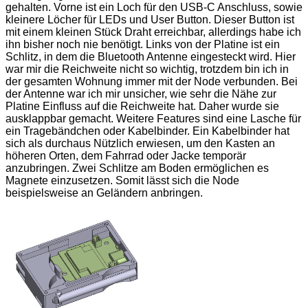
gehalten. Vorne ist ein Loch für den USB-C Anschluss, sowie
kleinere Löcher für LEDs und User Button. Dieser Button ist
mit einem kleinen Stück Draht erreichbar, allerdings habe ich
ihn bisher noch nie benötigt. Links von der Platine ist ein
Schlitz, in dem die Bluetooth Antenne eingesteckt wird. Hier
war mir die Reichweite nicht so wichtig, trotzdem bin ich in
der gesamten Wohnung immer mit der Node verbunden. Bei
der Antenne war ich mir unsicher, wie sehr die Nähe zur
Platine Einfluss auf die Reichweite hat. Daher wurde sie
ausklappbar gemacht. Weitere Features sind eine Lasche für
ein Tragebändchen oder Kabelbinder. Ein Kabelbinder hat
sich als durchaus Nützlich erwiesen, um den Kasten an
höheren Orten, dem Fahrrad oder Jacke temporär
anzubringen. Zwei Schlitze am Boden ermöglichen es
Magnete einzusetzen. Somit lässt sich die Node
beispielsweise an Geländern anbringen.