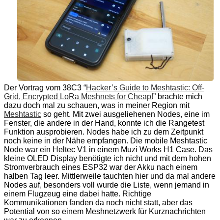
Der Vortrag vom 38C3 “
Hacker’s Guide to Meshtastic: Off-
Grid, Encrypted LoRa Meshnets for Cheap!
” brachte mich
dazu doch mal zu schauen, was in meiner Region mit
Meshtastic
so geht. Mit zwei ausgeliehenen Nodes, eine im
Fenster, die andere in der Hand, konnte ich die Rangetest
Funktion ausprobieren. Nodes habe ich zu dem Zeitpunkt
noch keine in der Nähe empfangen. Die mobile Meshtastic
Node war ein Heltec V1 in einem Muzi Works H1 Case. Das
kleine OLED Display benötigte ich nicht und mit dem hohen
Stromverbrauch eines ESP32 war der Akku nach einem
halben Tag leer. Mittlerweile tauchten hier und da mal andere
Nodes auf, besonders voll wurde die Liste, wenn jemand in
einem Flugzeug eine dabei hatte. Richtige
Kommunikationen fanden da noch nicht statt, aber das
Potential von so einem Meshnetzwerk für Kurznachrichten