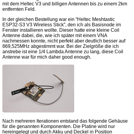
mit dem Heltec V3 und billigen Antennen bis zu einem 2km
entfernten Feld.
In der gleichen Bestellung war ein “Heltec Meshtastic
ESP32-S3 V3 Wireless Stick”, den ich als Basisnode im
Fenster installieren wollte. Dieser hatte eine kleine Coil
Antenne dabei, die, wie ich später mit einem VNA
nachmessen konnte, nicht perfekt aber deutlich besser auf
869,525MHz abgestimmt war. Bei der Zielgröße die ich
anstrebe ist eine 1/4 Lambda Antenne zu lang, diese Coil
Antenne war für mich daher good enough.
Nach mehreren Iterationen entstand das folgende Gehäuse
für die genannten Komponenten. Die Platine wird nur
hereingelegt und durch Akku und Deckel in Position