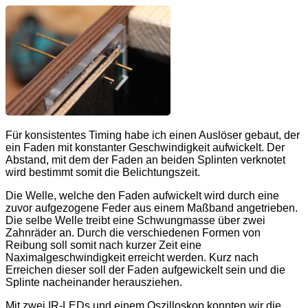
Für konsistentes Timing habe ich einen Auslöser gebaut, der
ein Faden mit konstanter Geschwindigkeit aufwickelt. Der
Abstand, mit dem der Faden an beiden Splinten verknotet
wird bestimmt somit die Belichtungszeit.
Die Welle, welche den Faden aufwickelt wird durch eine
zuvor aufgezogene Feder aus einem Maßband angetrieben.
Die selbe Welle treibt eine Schwungmasse über zwei
Zahnräder an. Durch die verschiedenen Formen von
Reibung soll somit nach kurzer Zeit eine
Naximalgeschwindigkeit erreicht werden. Kurz nach
Erreichen dieser soll der Faden aufgewickelt sein und die
Splinte nacheinander herausziehen.
Mit zwei IR-LEDs und einem Oszilloskop konnten wir die