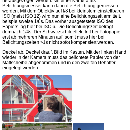
herausgezogen werden. Mit einer Kamera als
Belichtungsmesser kann dann die Belichtung gemessen
werden. Mit dem Objektiv auf f/8 bei kleinstem einstellbaren
ISO (meist ISO 12) wird nun eine Belichtungszeit ermittelt,
beispielsweise 1/8s. Das vorher ausgetestete ISO des
Papiers lag hier bei ISO 6. Die Belichtungszeit beträgt
demnach 1/4s. Der Schwarzschildeffekt tritt bei Fotopapier
erst ab mehreren Minuten auf, somit muss hier bei
Belichtungszeiten >1s nicht sofot kompensiert werden.
Deckel ab, Deckel drauf. Bild im Kasten. Mit der linken Hand
wieder in der Kamera muss das belichtete Papier von der
Mattscheibe abgenommen und in den zweiten Behälter
eingelegt werden.