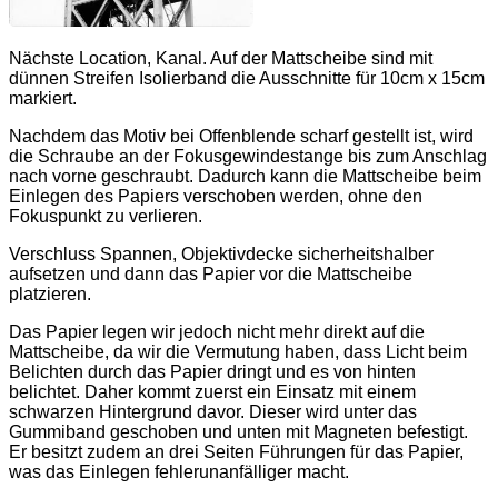
Nächste Location, Kanal. Auf der Mattscheibe sind mit
dünnen Streifen Isolierband die Ausschnitte für 10cm x 15cm
markiert.
Nachdem das Motiv bei Offenblende scharf gestellt ist, wird
die Schraube an der Fokusgewindestange bis zum Anschlag
nach vorne geschraubt. Dadurch kann die Mattscheibe beim
Einlegen des Papiers verschoben werden, ohne den
Fokuspunkt zu verlieren.
Verschluss Spannen, Objektivdecke sicherheitshalber
aufsetzen und dann das Papier vor die Mattscheibe
platzieren.
Das Papier legen wir jedoch nicht mehr direkt auf die
Mattscheibe, da wir die Vermutung haben, dass Licht beim
Belichten durch das Papier dringt und es von hinten
belichtet. Daher kommt zuerst ein Einsatz mit einem
schwarzen Hintergrund davor. Dieser wird unter das
Gummiband geschoben und unten mit Magneten befestigt.
Er besitzt zudem an drei Seiten Führungen für das Papier,
was das Einlegen fehlerunanfälliger macht.