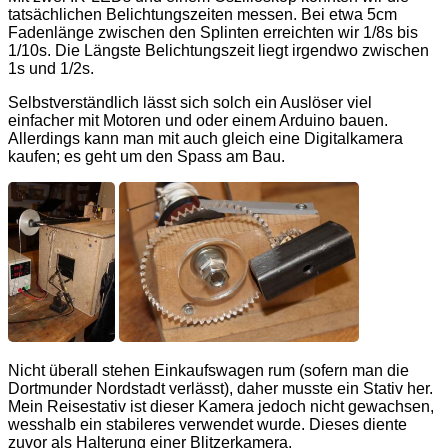
tatsächlichen Belichtungszeiten messen. Bei etwa 5cm
Fadenlänge zwischen den Splinten erreichten wir 1/8s bis
1/10s. Die Längste Belichtungszeit liegt irgendwo zwischen
1s und 1/2s.
Selbstverständlich lässt sich solch ein Auslöser viel
einfacher mit Motoren und oder einem Arduino bauen.
Allerdings kann man mit auch gleich eine Digitalkamera
kaufen; es geht um den Spass am Bau.
Nicht überall stehen Einkaufswagen rum (sofern man die
Dortmunder Nordstadt verlässt), daher musste ein Stativ her.
Mein Reisestativ ist dieser Kamera jedoch nicht gewachsen,
wesshalb ein stabileres verwendet wurde. Dieses diente
zuvor als Halterung einer Blitzerkamera.