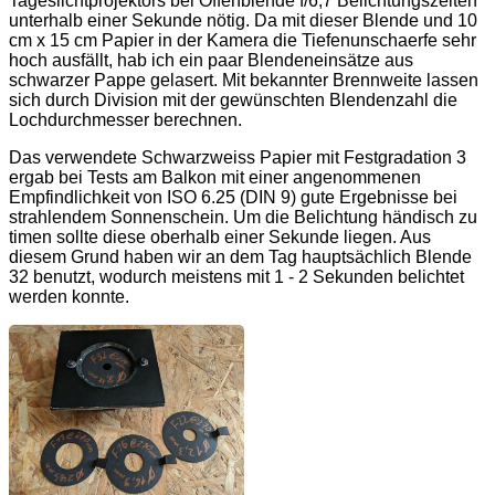
Tageslichtprojektors bei Offenblende f/6,7 Belichtungszeiten
unterhalb einer Sekunde nötig. Da mit dieser Blende und 10
cm x 15 cm Papier in der Kamera die Tiefenunschaerfe sehr
hoch ausfällt, hab ich ein paar Blendeneinsätze aus
schwarzer Pappe gelasert. Mit bekannter Brennweite lassen
sich durch Division mit der gewünschten Blendenzahl die
Lochdurchmesser berechnen.
Das verwendete Schwarzweiss Papier mit Festgradation 3
ergab bei Tests am Balkon mit einer angenommenen
Empfindlichkeit von ISO 6.25 (DIN 9) gute Ergebnisse bei
strahlendem Sonnenschein. Um die Belichtung händisch zu
timen sollte diese oberhalb einer Sekunde liegen. Aus
diesem Grund haben wir an dem Tag hauptsächlich Blende
32 benutzt, wodurch meistens mit 1 - 2 Sekunden belichtet
werden konnte.