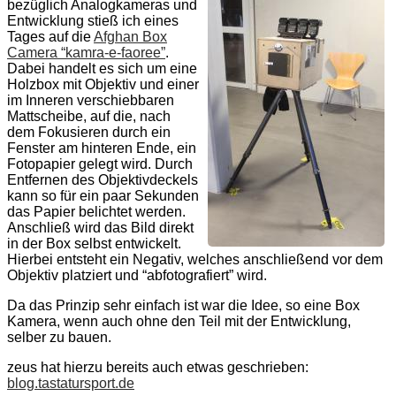
bezüglich Analogkameras und
Entwicklung stieß ich eines
Tages auf die
Afghan Box
Camera “kamra-e-faoree”
.
Dabei handelt es sich um eine
Holzbox mit Objektiv und einer
im Inneren verschiebbaren
Mattscheibe, auf die, nach
dem Fokusieren durch ein
Fenster am hinteren Ende, ein
Fotopapier gelegt wird. Durch
Entfernen des Objektivdeckels
kann so für ein paar Sekunden
das Papier belichtet werden.
Anschließ wird das Bild direkt
in der Box selbst entwickelt.
Hierbei entsteht ein Negativ, welches anschließend vor dem
Objektiv platziert und “abfotografiert” wird.
Da das Prinzip sehr einfach ist war die Idee, so eine Box
Kamera, wenn auch ohne den Teil mit der Entwicklung,
selber zu bauen.
zeus hat hierzu bereits auch etwas geschrieben:
blog.tastatursport.de